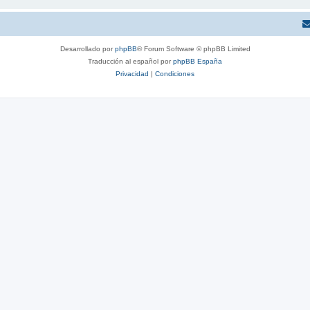
Desarrollado por
phpBB
® Forum Software © phpBB Limited
Traducción al español por
phpBB España
Privacidad
|
Condiciones