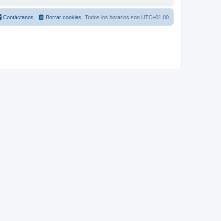
Contáctanos
Borrar cookies
Todos los horarios son
UTC+01:00