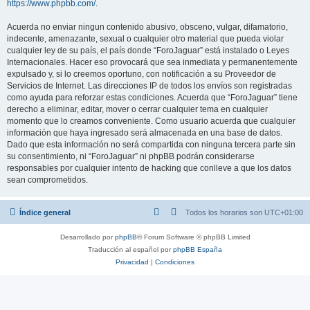
https://www.phpbb.com/
.
Acuerda no enviar ningun contenido abusivo, obsceno, vulgar, difamatorio,
indecente, amenazante, sexual o cualquier otro material que pueda violar
cualquier ley de su país, el país donde “ForoJaguar” está instalado o Leyes
Internacionales. Hacer eso provocará que sea inmediata y permanentemente
expulsado y, si lo creemos oportuno, con notificación a su Proveedor de
Servicios de Internet. Las direcciones IP de todos los envíos son registradas
como ayuda para reforzar estas condiciones. Acuerda que “ForoJaguar” tiene
derecho a eliminar, editar, mover o cerrar cualquier tema en cualquier
momento que lo creamos conveniente. Como usuario acuerda que cualquier
información que haya ingresado será almacenada en una base de datos.
Dado que esta información no será compartida con ninguna tercera parte sin
su consentimiento, ni “ForoJaguar” ni phpBB podrán considerarse
responsables por cualquier intento de hacking que conlleve a que los datos
sean comprometidos.
Índice general
Todos los horarios son
UTC+01:00
Desarrollado por
phpBB
® Forum Software © phpBB Limited
Traducción al español por
phpBB España
Privacidad
|
Condiciones