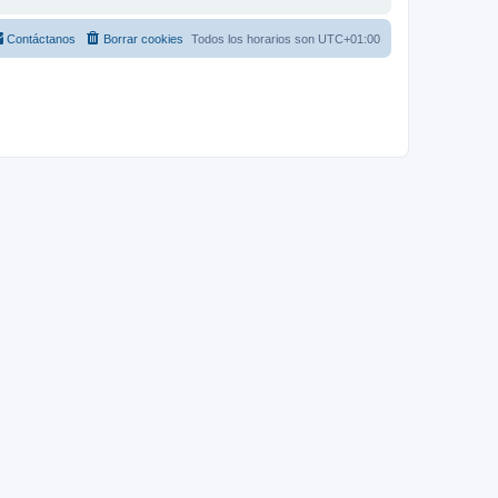
Contáctanos
Borrar cookies
Todos los horarios son
UTC+01:00