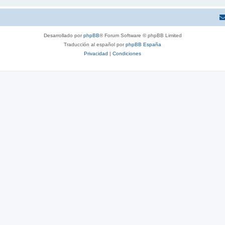
Desarrollado por
phpBB
® Forum Software © phpBB Limited
Traducción al español por
phpBB España
Privacidad
|
Condiciones