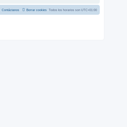
Contáctanos
Borrar cookies
Todos los horarios son
UTC+01:00