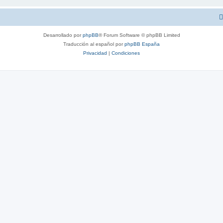
Desarrollado por
phpBB
® Forum Software © phpBB Limited
Traducción al español por
phpBB España
Privacidad
|
Condiciones