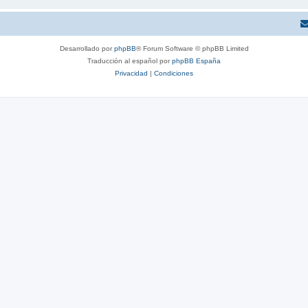
Desarrollado por
phpBB
® Forum Software © phpBB Limited
Traducción al español por
phpBB España
Privacidad
|
Condiciones