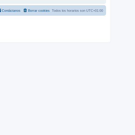
Contáctanos
Borrar cookies
Todos los horarios son
UTC+01:00