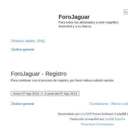
ForoJaguar
Para todos los aficionados a este magnifico
Automóvil y a su Marca
Enlaces rápidos
FAQ
Índice general
ForoJaguar - Registro
Para continuar con el proceso de registro, por favor indica cuándo naciste.
Índice general
Contáctanos
Borrar coo
Desarrollado por
phpBB
® Forum Software © phpBB L
Traducción al español por
phpBB España
Privacidad
|
Condiciones