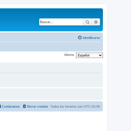
Buscar
Búsqueda avanza
Identificarse
Idioma:
Contáctanos
Borrar cookies
Todos los horarios son
UTC+01:00