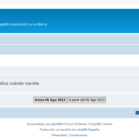
agnifico Automóvil y a su Marca
ndica cuándo naciste.
Desarrollado por
phpBB
® Forum Software © phpBB Limited
Traducción al español por
phpBB España
Privacidad
|
Condiciones