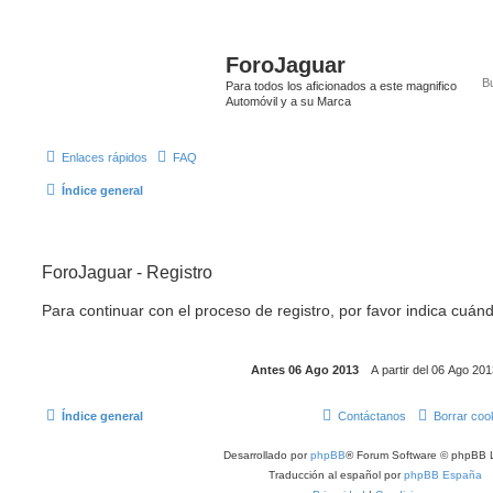
ForoJaguar
Para todos los aficionados a este magnifico
Automóvil y a su Marca
Enlaces rápidos
FAQ
Índice general
ForoJaguar - Registro
Para continuar con el proceso de registro, por favor indica cuánd
Índice general
Contáctanos
Borrar coo
Desarrollado por
phpBB
® Forum Software © phpBB L
Traducción al español por
phpBB España