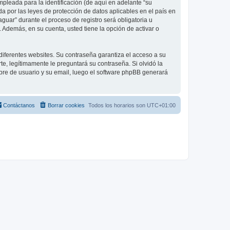
leada para la identificación (de aquí en adelante “su
a por las leyes de protección de datos aplicables en el país en
guar” durante el proceso de registro será obligatoria u
 Además, en su cuenta, usted tiene la opción de activar o
diferentes websites. Su contraseña garantiza el acceso a su
, legítimamente le preguntará su contraseña. Si olvidó la
mbre de usuario y su email, luego el software phpBB generará
Contáctanos
Borrar cookies
Todos los horarios son
UTC+01:00