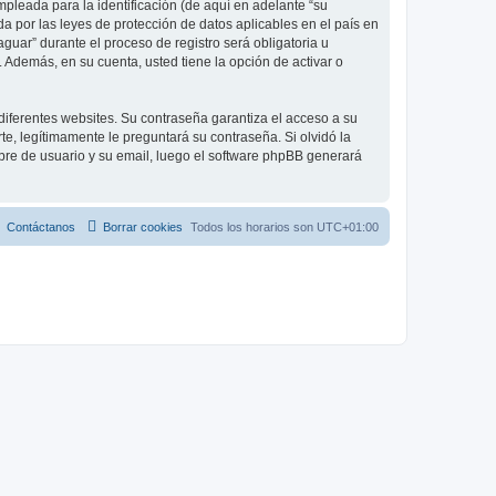
leada para la identificación (de aquí en adelante “su
a por las leyes de protección de datos aplicables en el país en
guar” durante el proceso de registro será obligatoria u
 Además, en su cuenta, usted tiene la opción de activar o
diferentes websites. Su contraseña garantiza el acceso a su
, legítimamente le preguntará su contraseña. Si olvidó la
mbre de usuario y su email, luego el software phpBB generará
Contáctanos
Borrar cookies
Todos los horarios son
UTC+01:00