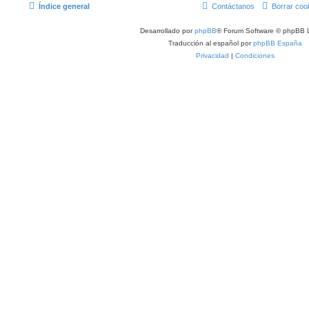
Índice general
Contáctanos
Borrar coo
Desarrollado por
phpBB
® Forum Software © phpBB L
Traducción al español por
phpBB España
Privacidad
|
Condiciones