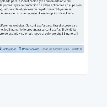
leada para la identificación (de aquí en adelante “su
a por las leyes de protección de datos aplicables en el país en
guar” durante el proceso de registro será obligatoria u
 Además, en su cuenta, usted tiene la opción de activar o
diferentes websites. Su contraseña garantiza el acceso a su
, legítimamente le preguntará su contraseña. Si olvidó la
mbre de usuario y su email, luego el software phpBB generará
Contáctanos
Borrar cookies
Todos los horarios son
UTC+01:00