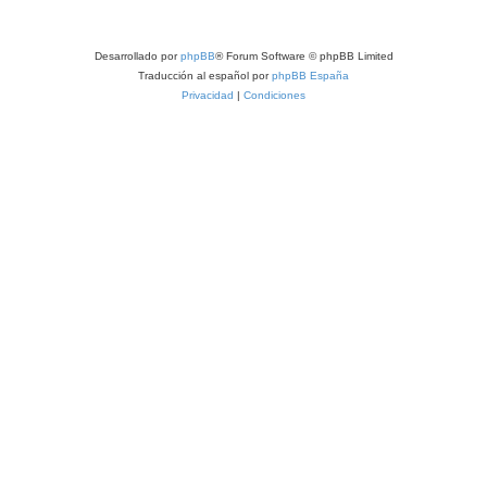
Desarrollado por
phpBB
® Forum Software © phpBB Limited
Traducción al español por
phpBB España
Privacidad
|
Condiciones