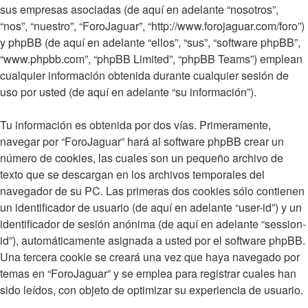
sus empresas asociadas (de aquí en adelante “nosotros”,
“nos”, “nuestro”, “ForoJaguar”, “http://www.forojaguar.com/foro”)
y phpBB (de aquí en adelante “ellos”, “sus”, “software phpBB”,
“www.phpbb.com”, “phpBB Limited”, “phpBB Teams”) emplean
cualquier información obtenida durante cualquier sesión de
uso por usted (de aquí en adelante “su información”).
Tu información es obtenida por dos vías. Primeramente,
navegar por “ForoJaguar” hará al software phpBB crear un
número de cookies, las cuales son un pequeño archivo de
texto que se descargan en los archivos temporales del
navegador de su PC. Las primeras dos cookies sólo contienen
un identificador de usuario (de aquí en adelante “user-id”) y un
identificador de sesión anónima (de aquí en adelante “session-
id”), automáticamente asignada a usted por el software phpBB.
Una tercera cookie se creará una vez que haya navegado por
temas en “ForoJaguar” y se emplea para registrar cuales han
sido leídos, con objeto de optimizar su experiencia de usuario.