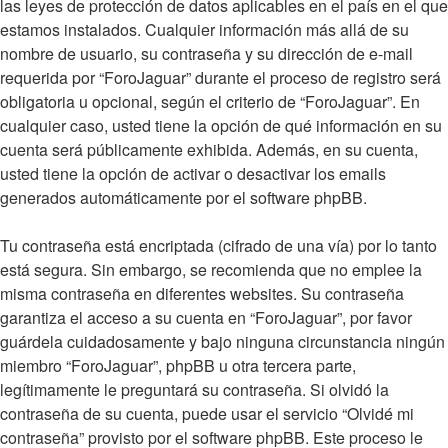
las leyes de protección de datos aplicables en el país en el que
estamos instalados. Cualquier información más allá de su
nombre de usuario, su contraseña y su dirección de e-mail
requerida por “ForoJaguar” durante el proceso de registro será
obligatoria u opcional, según el criterio de “ForoJaguar”. En
cualquier caso, usted tiene la opción de qué información en su
cuenta será públicamente exhibida. Además, en su cuenta,
usted tiene la opción de activar o desactivar los emails
generados automáticamente por el software phpBB.
Tu contraseña está encriptada (cifrado de una vía) por lo tanto
está segura. Sin embargo, se recomienda que no emplee la
misma contraseña en diferentes websites. Su contraseña
garantiza el acceso a su cuenta en “ForoJaguar”, por favor
guárdela cuidadosamente y bajo ninguna circunstancia ningún
miembro “ForoJaguar”, phpBB u otra tercera parte,
legítimamente le preguntará su contraseña. Si olvidó la
contraseña de su cuenta, puede usar el servicio “Olvidé mi
contraseña” provisto por el software phpBB. Este proceso le