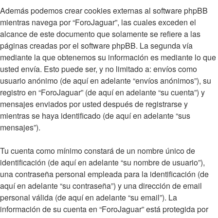
Además podemos crear cookies externas al software phpBB
mientras navega por “ForoJaguar”, las cuales exceden el
alcance de este documento que solamente se refiere a las
páginas creadas por el software phpBB. La segunda vía
mediante la que obtenemos su información es mediante lo que
usted envía. Esto puede ser, y no limitado a: envíos como
usuario anónimo (de aquí en adelante “envíos anónimos”), su
registro en “ForoJaguar” (de aquí en adelante “su cuenta”) y
mensajes enviados por usted después de registrarse y
mientras se haya identificado (de aquí en adelante “sus
mensajes”).
Tu cuenta como mínimo constará de un nombre único de
identificación (de aquí en adelante “su nombre de usuario”),
una contraseña personal empleada para la identificación (de
aquí en adelante “su contraseña”) y una dirección de email
personal válida (de aquí en adelante “su email”). La
información de su cuenta en “ForoJaguar” está protegida por