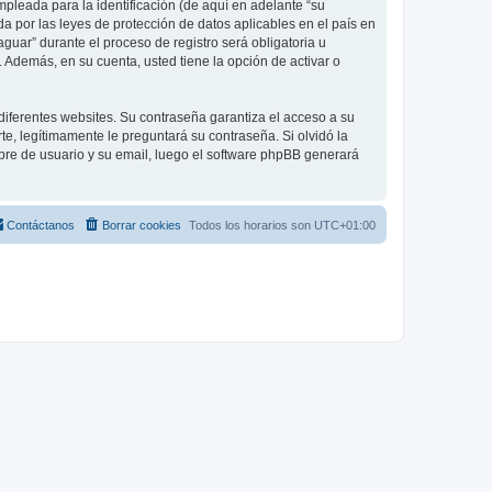
leada para la identificación (de aquí en adelante “su
a por las leyes de protección de datos aplicables en el país en
guar” durante el proceso de registro será obligatoria u
 Además, en su cuenta, usted tiene la opción de activar o
diferentes websites. Su contraseña garantiza el acceso a su
, legítimamente le preguntará su contraseña. Si olvidó la
mbre de usuario y su email, luego el software phpBB generará
Contáctanos
Borrar cookies
Todos los horarios son
UTC+01:00