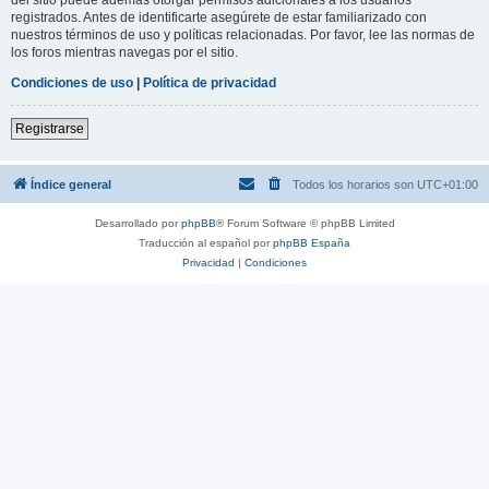
registrados. Antes de identificarte asegúrete de estar familiarizado con
nuestros términos de uso y políticas relacionadas. Por favor, lee las normas de
los foros mientras navegas por el sitio.
Condiciones de uso
|
Política de privacidad
Registrarse
Índice general
Todos los horarios son
UTC+01:00
Desarrollado por
phpBB
® Forum Software © phpBB Limited
Traducción al español por
phpBB España
Privacidad
|
Condiciones