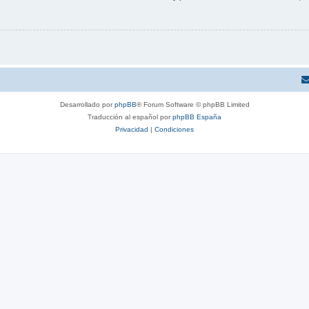
Desarrollado por
phpBB
® Forum Software © phpBB Limited
Traducción al español por
phpBB España
Privacidad
|
Condiciones