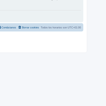
Contáctanos
Borrar cookies
Todos los horarios son
UTC+01:00