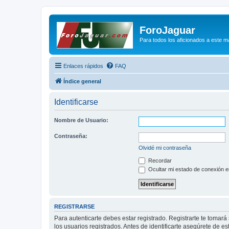
ForoJaguar
Para todos los aficionados a este m
Enlaces rápidos
FAQ
Índice general
Identificarse
Nombre de Usuario:
Contraseña:
Olvidé mi contraseña
Recordar
Ocultar mi estado de conexión e
REGISTRARSE
Para autenticarte debes estar registrado. Registrarte te tomar
los usuarios registrados. Antes de identificarte asegúrete de es