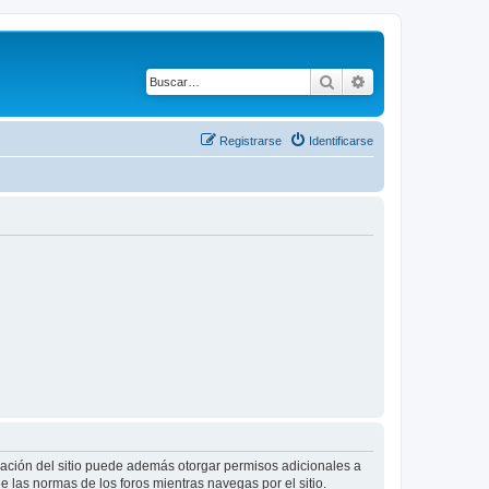
Buscar
Búsqueda avanza
Registrarse
Identificarse
tración del sitio puede además otorgar permisos adicionales a
ee las normas de los foros mientras navegas por el sitio.