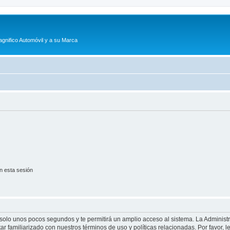
agnifico Automóvil y a su Marca
n esta sesión
á solo unos pocos segundos y te permitirá un amplio acceso al sistema. La Adminis
tar familiarizado con nuestros términos de uso y políticas relacionadas. Por favor, l