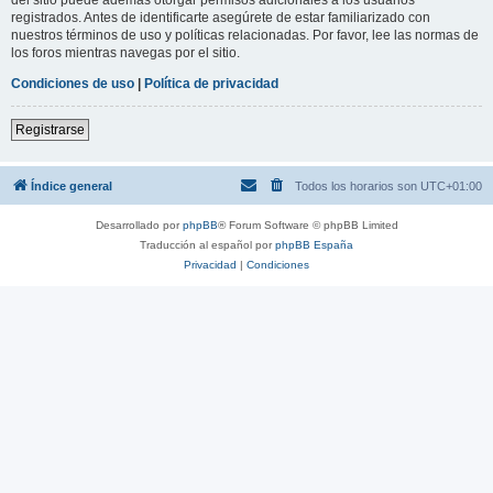
registrados. Antes de identificarte asegúrete de estar familiarizado con
nuestros términos de uso y políticas relacionadas. Por favor, lee las normas de
los foros mientras navegas por el sitio.
Condiciones de uso
|
Política de privacidad
Registrarse
Índice general
Todos los horarios son
UTC+01:00
Desarrollado por
phpBB
® Forum Software © phpBB Limited
Traducción al español por
phpBB España
Privacidad
|
Condiciones