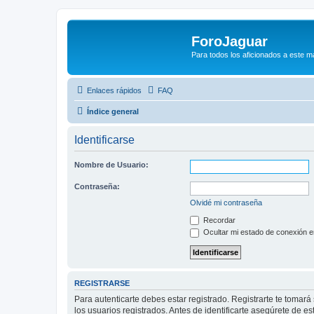
ForoJaguar
Para todos los aficionados a este m
Enlaces rápidos
FAQ
Índice general
Identificarse
Nombre de Usuario:
Contraseña:
Olvidé mi contraseña
Recordar
Ocultar mi estado de conexión e
REGISTRARSE
Para autenticarte debes estar registrado. Registrarte te tomar
los usuarios registrados. Antes de identificarte asegúrete de es