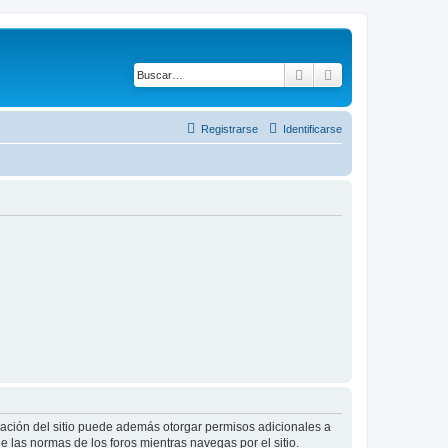
Buscar
Búsqueda avanza
Registrarse
Identificarse
tración del sitio puede además otorgar permisos adicionales a
ee las normas de los foros mientras navegas por el sitio.