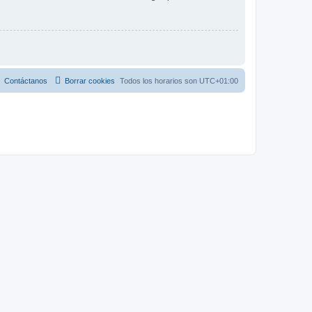
Contáctanos
Borrar cookies
Todos los horarios son
UTC+01:00