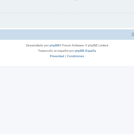
Desarrollado por
phpBB
® Forum Software © phpBB Limited
Traducción al español por
phpBB España
Privacidad
|
Condiciones