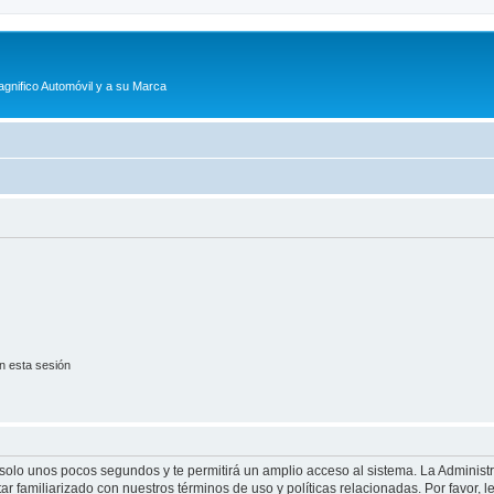
agnifico Automóvil y a su Marca
n esta sesión
á solo unos pocos segundos y te permitirá un amplio acceso al sistema. La Adminis
tar familiarizado con nuestros términos de uso y políticas relacionadas. Por favor, l