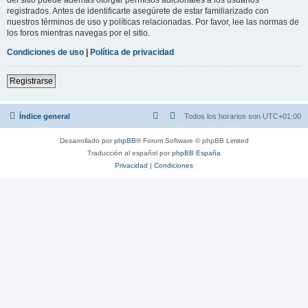
registrados. Antes de identificarte asegúrete de estar familiarizado con
nuestros términos de uso y políticas relacionadas. Por favor, lee las normas de
los foros mientras navegas por el sitio.
Condiciones de uso
|
Política de privacidad
Registrarse
Índice general
Todos los horarios son
UTC+01:00
Desarrollado por
phpBB
® Forum Software © phpBB Limited
Traducción al español por
phpBB España
Privacidad
|
Condiciones