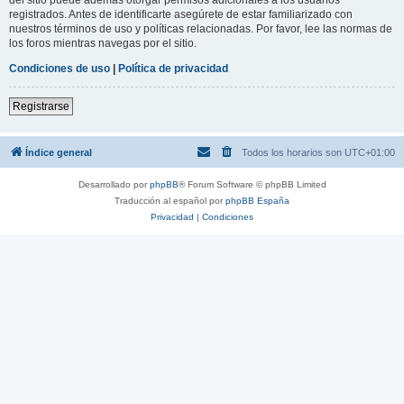
registrados. Antes de identificarte asegúrete de estar familiarizado con
nuestros términos de uso y políticas relacionadas. Por favor, lee las normas de
los foros mientras navegas por el sitio.
Condiciones de uso
|
Política de privacidad
Registrarse
Índice general
Todos los horarios son
UTC+01:00
Desarrollado por
phpBB
® Forum Software © phpBB Limited
Traducción al español por
phpBB España
Privacidad
|
Condiciones