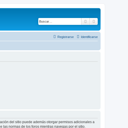
Buscar
Búsqueda avanza
Registrarse
Identificarse
tración del sitio puede además otorgar permisos adicionales a
ee las normas de los foros mientras navegas por el sitio.