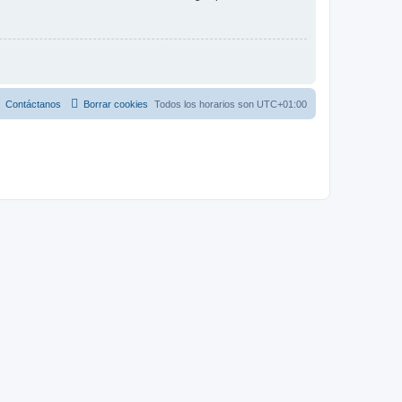
Contáctanos
Borrar cookies
Todos los horarios son
UTC+01:00