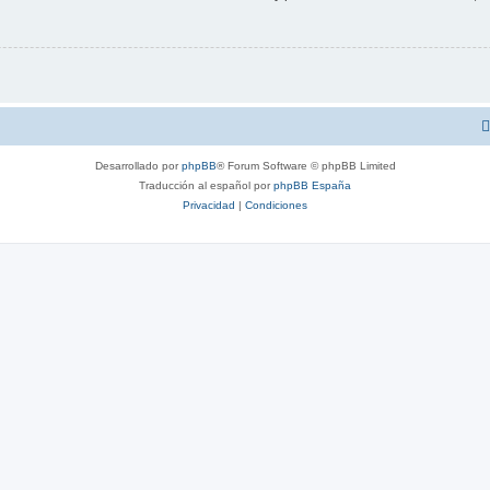
Desarrollado por
phpBB
® Forum Software © phpBB Limited
Traducción al español por
phpBB España
Privacidad
|
Condiciones