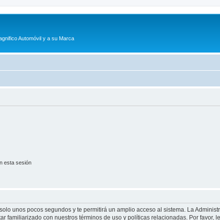
agnifico Automóvil y a su Marca
n esta sesión
á solo unos pocos segundos y te permitirá un amplio acceso al sistema. La Adminis
tar familiarizado con nuestros términos de uso y políticas relacionadas. Por favor, l