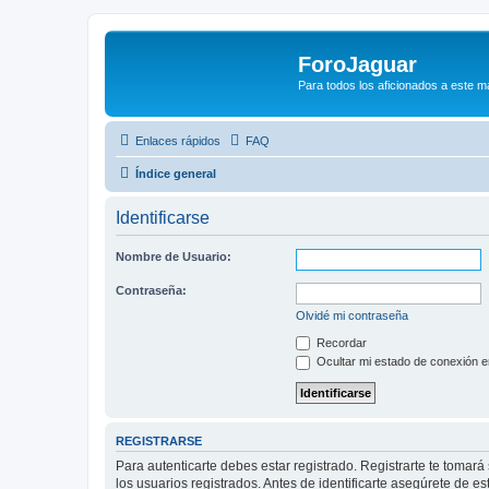
ForoJaguar
Para todos los aficionados a este m
Enlaces rápidos
FAQ
Índice general
Identificarse
Nombre de Usuario:
Contraseña:
Olvidé mi contraseña
Recordar
Ocultar mi estado de conexión e
REGISTRARSE
Para autenticarte debes estar registrado. Registrarte te tomar
los usuarios registrados. Antes de identificarte asegúrete de es