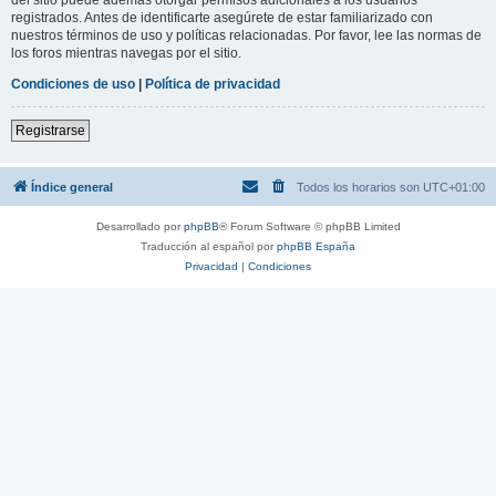
registrados. Antes de identificarte asegúrete de estar familiarizado con
nuestros términos de uso y políticas relacionadas. Por favor, lee las normas de
los foros mientras navegas por el sitio.
Condiciones de uso
|
Política de privacidad
Registrarse
Índice general
Todos los horarios son
UTC+01:00
Desarrollado por
phpBB
® Forum Software © phpBB Limited
Traducción al español por
phpBB España
Privacidad
|
Condiciones