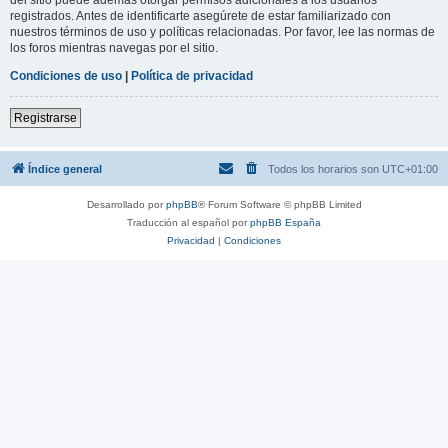
registrados. Antes de identificarte asegúrete de estar familiarizado con
nuestros términos de uso y políticas relacionadas. Por favor, lee las normas de
los foros mientras navegas por el sitio.
Condiciones de uso
|
Política de privacidad
Registrarse
Índice general
Todos los horarios son
UTC+01:00
Desarrollado por
phpBB
® Forum Software © phpBB Limited
Traducción al español por
phpBB España
Privacidad
|
Condiciones