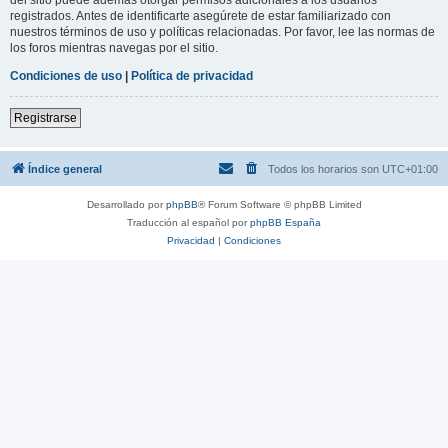
registrados. Antes de identificarte asegúrete de estar familiarizado con
nuestros términos de uso y políticas relacionadas. Por favor, lee las normas de
los foros mientras navegas por el sitio.
Condiciones de uso
|
Política de privacidad
Registrarse
Índice general
Todos los horarios son
UTC+01:00
Desarrollado por
phpBB
® Forum Software © phpBB Limited
Traducción al español por
phpBB España
Privacidad
|
Condiciones