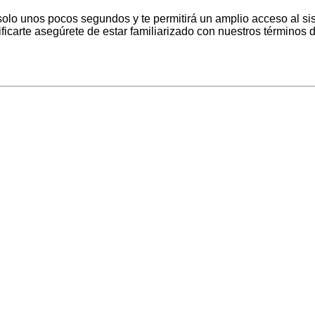
á solo unos pocos segundos y te permitirá un amplio acceso al s
ficarte asegúrete de estar familiarizado con nuestros términos d