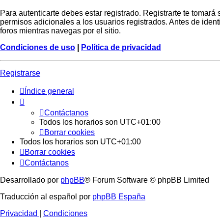
Para autenticarte debes estar registrado. Registrarte te tomar
permisos adicionales a los usuarios registrados. Antes de identi
foros mientras navegas por el sitio.
Condiciones de uso
|
Política de privacidad
Registrarse
Índice general
Contáctanos
Todos los horarios son
UTC+01:00
Borrar cookies
Todos los horarios son
UTC+01:00
Borrar cookies
Contáctanos
Desarrollado por
phpBB
® Forum Software © phpBB Limited
Traducción al español por
phpBB España
Privacidad
|
Condiciones