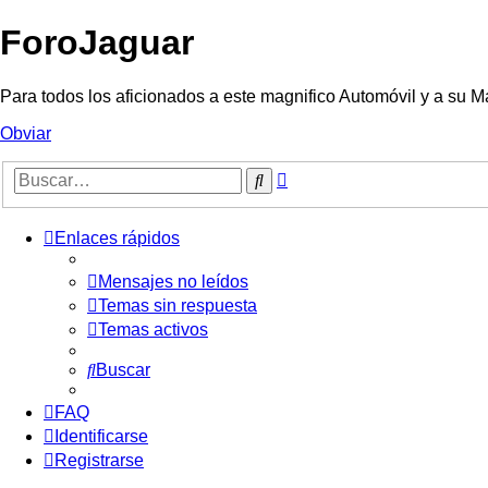
ForoJaguar
Para todos los aficionados a este magnifico Automóvil y a su M
Obviar
Búsqueda
Buscar
avanzada
Enlaces rápidos
Mensajes no leídos
Temas sin respuesta
Temas activos
Buscar
FAQ
Identificarse
Registrarse