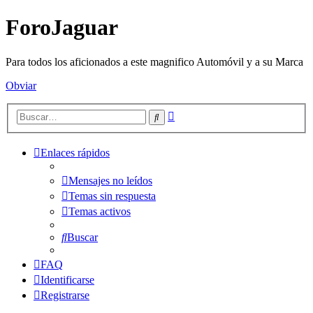
ForoJaguar
Para todos los aficionados a este magnifico Automóvil y a su Marca
Obviar
Búsqueda
Buscar
avanzada
Enlaces rápidos
Mensajes no leídos
Temas sin respuesta
Temas activos
Buscar
FAQ
Identificarse
Registrarse