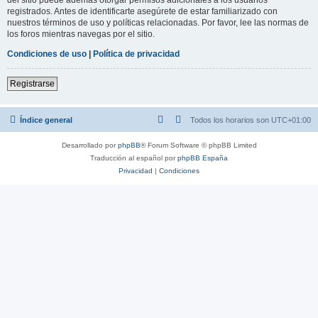
registrados. Antes de identificarte asegúrete de estar familiarizado con
nuestros términos de uso y políticas relacionadas. Por favor, lee las normas de
los foros mientras navegas por el sitio.
Condiciones de uso
|
Política de privacidad
Registrarse
Índice general
Todos los horarios son
UTC+01:00
Desarrollado por
phpBB
® Forum Software © phpBB Limited
Traducción al español por
phpBB España
Privacidad
|
Condiciones