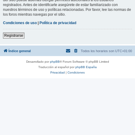
registrados. Antes de identificarte asegúrete de estar familiarizado con
nuestros términos de uso y políticas relacionadas. Por favor, lee las normas de
los foros mientras navegas por el sitio.
Condiciones de uso
|
Política de privacidad
Registrarse
Índice general
Todos los horarios son
UTC+01:00
Desarrollado por
phpBB
® Forum Software © phpBB Limited
Traducción al español por
phpBB España
Privacidad
|
Condiciones