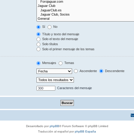
Sí
No
Título y texto del mensaje
Solo el texto del mensaje
Solo títulos
Solo el primer mensaje de los temas
Mensajes
Temas
Ascendente
Descendente
Caracteres del mensaje
Desarrollado por
phpBB
® Forum Software © phpBB Limited
Traducción al español por
phpBB España