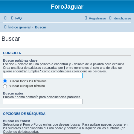
ForoJaguar
FAQ
Registrarse
Identificarse
Índice general
Buscar
Buscar
CONSULTA
Buscar palabras clave:
Escribe
+
delante de una palabra a encontrar y
-
delante de la palabra para excluirla.
Crea una lista de palabras separadas por
|
entre corchetes si solo una de ellas se
quiere encontrar. Emplea
*
como comodín para coincidencias parciales.
Buscar todos los términos
Buscar cualquier término
Buscar autor:
Emplea * como comodín para coincidencias parciales.
OPCIONES DE BÚSQUEDA
Buscar en Foros:
Selecciona el Foro o Foros en los que deseas buscar. Para agilizar puedes buscar en
los subforos seleccionando el Foro padre y habilitar la búsqueda en los subforos (en
Opciones de búsqueda).