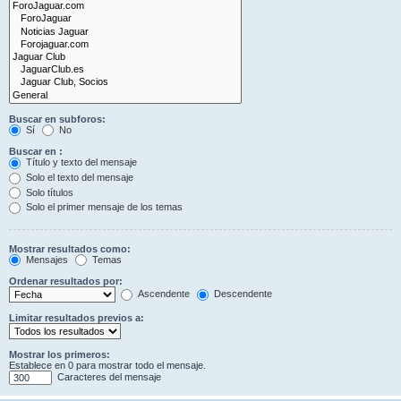
Buscar en subforos:
Sí
No
Buscar en :
Título y texto del mensaje
Solo el texto del mensaje
Solo títulos
Solo el primer mensaje de los temas
Mostrar resultados como:
Mensajes
Temas
Ordenar resultados por:
Ascendente
Descendente
Limitar resultados previos a:
Mostrar los primeros:
Establece en 0 para mostrar todo el mensaje.
Caracteres del mensaje