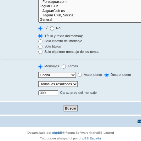
Sí
No
Título y texto del mensaje
Solo el texto del mensaje
Solo títulos
Solo el primer mensaje de los temas
Mensajes
Temas
Ascendente
Descendente
Caracteres del mensaje
Desarrollado por
phpBB
® Forum Software © phpBB Limited
Traducción al español por
phpBB España