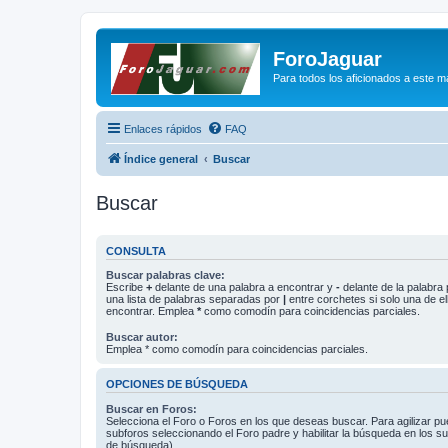
ForoJaguar
Para todos los aficionados a este m
Enlaces rápidos
FAQ
Índice general
Buscar
Buscar
CONSULTA
Buscar palabras clave:
Escribe
+
delante de una palabra a encontrar y
-
delante de la palabra 
una lista de palabras separadas por
|
entre corchetes si solo una de el
encontrar. Emplea
*
como comodín para coincidencias parciales.
Buscar autor:
Emplea * como comodín para coincidencias parciales.
OPCIONES DE BÚSQUEDA
Buscar en Foros:
Selecciona el Foro o Foros en los que deseas buscar. Para agilizar p
subforos seleccionando el Foro padre y habilitar la búsqueda en los 
de búsqueda).