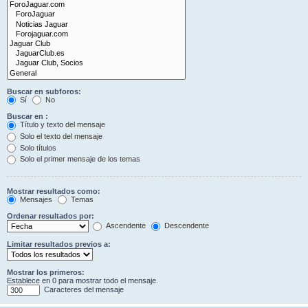
Buscar en subforos:
Sí
No
Buscar en :
Título y texto del mensaje
Solo el texto del mensaje
Solo títulos
Solo el primer mensaje de los temas
Mostrar resultados como:
Mensajes
Temas
Ordenar resultados por:
Ascendente
Descendente
Limitar resultados previos a:
Mostrar los primeros:
Establece en 0 para mostrar todo el mensaje.
Caracteres del mensaje