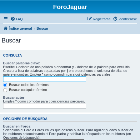
ForoJaguar
FAQ
Registrarse
Identificarse
Índice general
Buscar
Buscar
CONSULTA
Buscar palabras clave:
Escribe
+
delante de una palabra a encontrar y
-
delante de la palabra para excluirla.
Crea una lista de palabras separadas por
|
entre corchetes si solo una de ellas se
quiere encontrar. Emplea
*
como comodín para coincidencias parciales.
Buscar todos los términos
Buscar cualquier término
Buscar autor:
Emplea * como comodín para coincidencias parciales.
OPCIONES DE BÚSQUEDA
Buscar en Foros:
Selecciona el Foro o Foros en los que deseas buscar. Para agilizar puedes buscar en
los subforos seleccionando el Foro padre y habilitar la búsqueda en los subforos (en
Opciones de búsqueda).