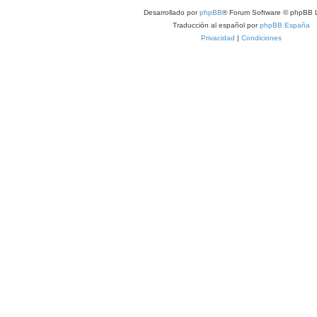
Desarrollado por
phpBB
® Forum Software © phpBB L
Traducción al español por
phpBB España
Privacidad
|
Condiciones