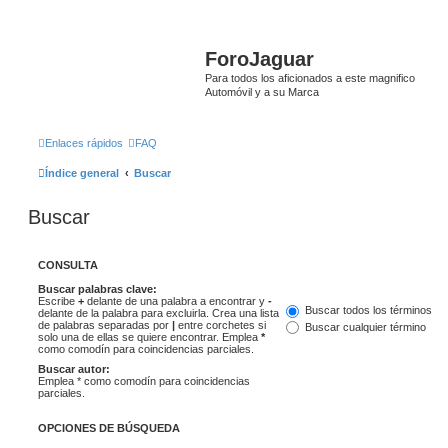
ForoJaguar
Para todos los aficionados a este magnifico
Automóvil y a su Marca
Enlaces rápidos
FAQ
Índice general
Buscar
Buscar
CONSULTA
Buscar palabras clave:
Escribe
+
delante de una palabra a encontrar y
-
Buscar todos los términos
delante de la palabra para excluirla. Crea una lista
de palabras separadas por
|
entre corchetes si
Buscar cualquier término
solo una de ellas se quiere encontrar. Emplea
*
como comodín para coincidencias parciales.
Buscar autor:
Emplea * como comodín para coincidencias
parciales.
OPCIONES DE BÚSQUEDA