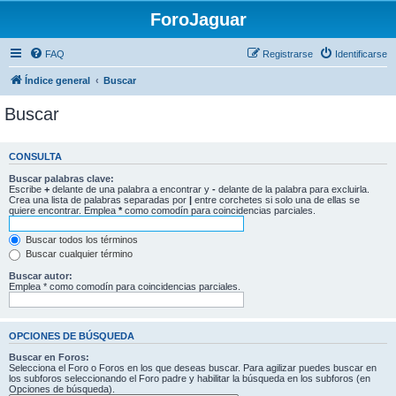
ForoJaguar
FAQ
Registrarse
Identificarse
Índice general
Buscar
Buscar
CONSULTA
Buscar palabras clave:
Escribe
+
delante de una palabra a encontrar y
-
delante de la palabra para excluirla.
Crea una lista de palabras separadas por
|
entre corchetes si solo una de ellas se
quiere encontrar. Emplea
*
como comodín para coincidencias parciales.
Buscar todos los términos
Buscar cualquier término
Buscar autor:
Emplea * como comodín para coincidencias parciales.
OPCIONES DE BÚSQUEDA
Buscar en Foros:
Selecciona el Foro o Foros en los que deseas buscar. Para agilizar puedes buscar en
los subforos seleccionando el Foro padre y habilitar la búsqueda en los subforos (en
Opciones de búsqueda).