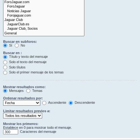
Buscar en subforos:
Sí
No
Buscar en :
Título y texto del mensaje
Solo el texto del mensaje
Solo títulos
Solo el primer mensaje de los temas
Mostrar resultados como:
Mensajes
Temas
Ordenar resultados por:
Ascendente
Descendente
Limitar resultados previos a:
Mostrar los primeros:
Establece en 0 para mostrar todo el mensaje.
Caracteres del mensaje