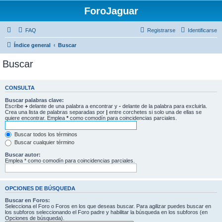
ForoJaguar
FAQ
Registrarse
Identificarse
Índice general
Buscar
Buscar
CONSULTA
Buscar palabras clave:
Escribe
+
delante de una palabra a encontrar y
-
delante de la palabra para excluirla.
Crea una lista de palabras separadas por
|
entre corchetes si solo una de ellas se
quiere encontrar. Emplea
*
como comodín para coincidencias parciales.
Buscar todos los términos
Buscar cualquier término
Buscar autor:
Emplea * como comodín para coincidencias parciales.
OPCIONES DE BÚSQUEDA
Buscar en Foros:
Selecciona el Foro o Foros en los que deseas buscar. Para agilizar puedes buscar en
los subforos seleccionando el Foro padre y habilitar la búsqueda en los subforos (en
Opciones de búsqueda).