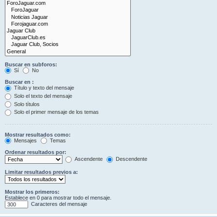
Buscar en subforos:
Sí
No
Buscar en :
Título y texto del mensaje
Solo el texto del mensaje
Solo títulos
Solo el primer mensaje de los temas
Mostrar resultados como:
Mensajes
Temas
Ordenar resultados por:
Ascendente
Descendente
Limitar resultados previos a:
Mostrar los primeros:
Establece en 0 para mostrar todo el mensaje.
Caracteres del mensaje