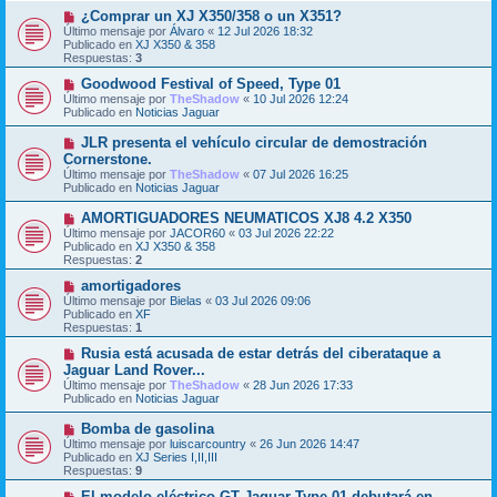
s
o
N
¿Comprar un XJ X350/358 o un X351?
a
m
u
j
Último mensaje por
Álvaro
«
12 Jul 2026 18:32
e
e
e
Publicado en
XJ X350 & 358
n
v
Respuestas:
3
s
o
a
m
N
Goodwood Festival of Speed, Type 01
j
e
u
Último mensaje por
TheShadow
«
10 Jul 2026 12:24
e
n
e
Publicado en
Noticias Jaguar
s
v
a
o
N
JLR presenta el vehículo circular de demostración
j
m
u
Cornerstone.
e
e
e
Último mensaje por
n
TheShadow
«
07 Jul 2026 16:25
v
Publicado en
s
Noticias Jaguar
o
a
m
j
N
AMORTIGUADORES NEUMATICOS XJ8 4.2 X350
e
e
u
Último mensaje por
n
JACOR60
«
03 Jul 2026 22:22
e
Publicado en
s
XJ X350 & 358
v
Respuestas:
a
2
o
j
m
N
amortigadores
e
e
u
Último mensaje por
Bielas
«
03 Jul 2026 09:06
n
e
Publicado en
XF
s
v
Respuestas:
1
a
o
j
m
N
Rusia está acusada de estar detrás del ciberataque a
e
e
u
Jaguar Land Rover...
n
e
Último mensaje por
TheShadow
«
28 Jun 2026 17:33
s
v
Publicado en
Noticias Jaguar
a
o
j
m
N
Bomba de gasolina
e
e
u
Último mensaje por
n
luiscarcountry
«
26 Jun 2026 14:47
e
Publicado en
s
XJ Series I,II,III
v
Respuestas:
a
9
o
j
m
N
El modelo eléctrico GT Jaguar Type 01 debutará en
e