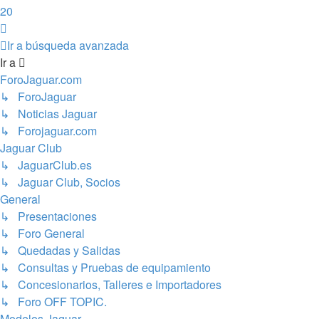
20
Siguiente
Ir a búsqueda avanzada
Ir a
ForoJaguar.com
↳ ForoJaguar
↳ Noticias Jaguar
↳ Forojaguar.com
Jaguar Club
↳ JaguarClub.es
↳ Jaguar Club, Socios
General
↳ Presentaciones
↳ Foro General
↳ Quedadas y Salidas
↳ Consultas y Pruebas de equipamiento
↳ Concesionarios, Talleres e Importadores
↳ Foro OFF TOPIC.
Modelos Jaguar