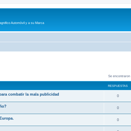
agnifico Automóvil y a su Marca
Se encontraron
RESPUESTAS
 para combatir la mala publicidad
R
0
e
eño?
R
0
s
e
 Europa.
p
R
0
s
u
e
p