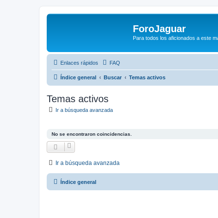
ForoJaguar
Para todos los aficionados a este m
Enlaces rápidos
FAQ
Índice general
Buscar
Temas activos
Temas activos
Ir a búsqueda avanzada
No se encontraron coincidencias.
Ir a búsqueda avanzada
Índice general