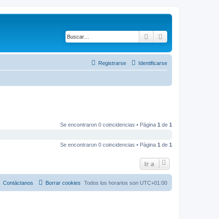
Buscar
Búsqueda avanza
Registrarse
Identificarse
Se encontraron 0 coincidencias • Página
1
de
1
Se encontraron 0 coincidencias • Página
1
de
1
Ir a
Contáctanos
Borrar cookies
Todos los horarios son
UTC+01:00