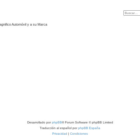
agnifico Automóvil y a su Marca
Desarrollado por
phpBB
® Forum Software © phpBB Limited
Traducción al español por
phpBB España
Privacidad
|
Condiciones