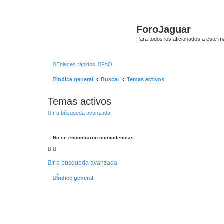
ForoJaguar
Para todos los aficionados a este m
Enlaces rápidos
FAQ
Índice general
Buscar
Temas activos
Temas activos
Ir a búsqueda avanzada
No se encontraron coincidencias.
Ir a búsqueda avanzada
Índice general