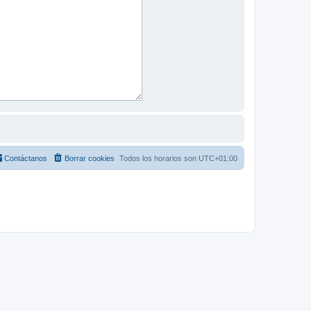
Contáctanos
Borrar cookies
Todos los horarios son
UTC+01:00