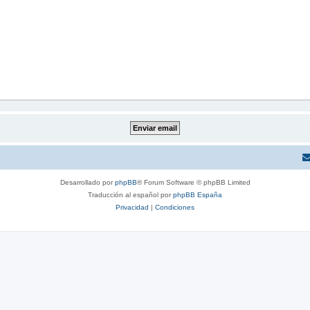
Desarrollado por
phpBB
® Forum Software © phpBB Limited
Traducción al español por
phpBB España
Privacidad
|
Condiciones