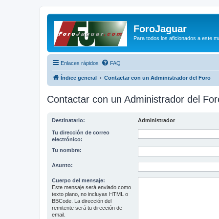
ForoJaguar
Para todos los aficionados a este m
Enlaces rápidos
FAQ
Índice general
Contactar con un Administrador del Foro
Contactar con un Administrador del For
Destinatario:
Administrador
Tu dirección de correo
electrónico:
Tu nombre:
Asunto:
Cuerpo del mensaje:
Este mensaje será enviado como
texto plano, no incluyas HTML o
BBCode. La dirección del
remitente será tu dirección de
email.