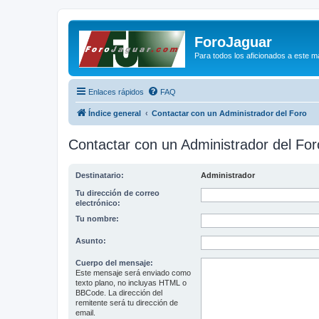
ForoJaguar
Para todos los aficionados a este m
Enlaces rápidos
FAQ
Índice general
Contactar con un Administrador del Foro
Contactar con un Administrador del For
Destinatario:
Administrador
Tu dirección de correo
electrónico:
Tu nombre:
Asunto:
Cuerpo del mensaje:
Este mensaje será enviado como
texto plano, no incluyas HTML o
BBCode. La dirección del
remitente será tu dirección de
email.