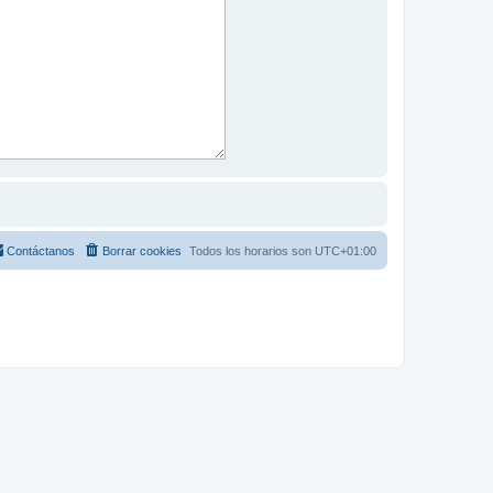
Contáctanos
Borrar cookies
Todos los horarios son
UTC+01:00