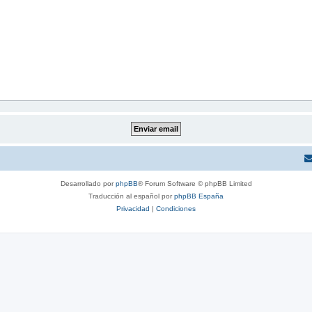
Desarrollado por
phpBB
® Forum Software © phpBB Limited
Traducción al español por
phpBB España
Privacidad
|
Condiciones