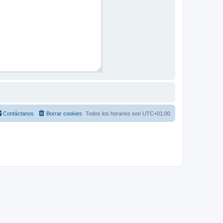
Contáctanos
Borrar cookies
Todos los horarios son
UTC+01:00