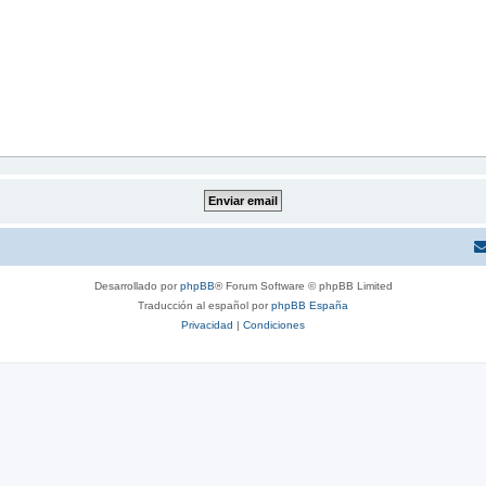
Desarrollado por
phpBB
® Forum Software © phpBB Limited
Traducción al español por
phpBB España
Privacidad
|
Condiciones