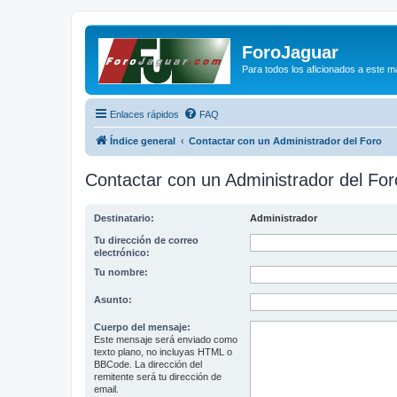
ForoJaguar
Para todos los aficionados a este m
Enlaces rápidos
FAQ
Índice general
Contactar con un Administrador del Foro
Contactar con un Administrador del For
Destinatario:
Administrador
Tu dirección de correo
electrónico:
Tu nombre:
Asunto:
Cuerpo del mensaje:
Este mensaje será enviado como
texto plano, no incluyas HTML o
BBCode. La dirección del
remitente será tu dirección de
email.