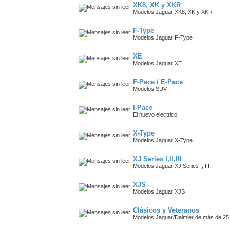
XK8, XK y XKR
Modelos Jaguar XK8, XK y XKR
F-Type
Modelos Jaguar F-Type
XE
Modelos Jaguar XE
F-Pace / E-Pace
Modelos SUV
I-Pace
El nuevo electrico
X-Type
Modelos Jaguar X-Type
XJ Series I,II,III
Modelos Jaguar XJ Series I,II,III
XJS
Modelos Jaguar XJS
Clásicos y Veteranos
Modelos Jaguar/Daimler de más de 25 