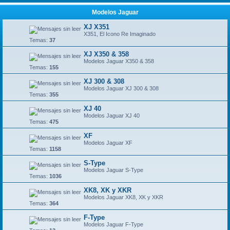
Modelos Jaguar
XJ X351
X351, El Icono Re Imaginado
Temas:
37
XJ X350 & 358
Modelos Jaguar X350 & 358
Temas:
155
XJ 300 & 308
Modelos Jaguar XJ 300 & 308
Temas:
355
XJ 40
Modelos Jaguar XJ 40
Temas:
475
XF
Modelos Jaguar XF
Temas:
1158
S-Type
Modelos Jaguar S-Type
Temas:
1036
XK8, XK y XKR
Modelos Jaguar XK8, XK y XKR
Temas:
364
F-Type
Modelos Jaguar F-Type