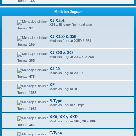
Temas:
183
Modelos Jaguar
XJ X351
X351, El Icono Re Imaginado
Temas:
37
XJ X350 & 358
Modelos Jaguar X350 & 358
Temas:
155
XJ 300 & 308
Modelos Jaguar XJ 300 & 308
Temas:
355
XJ 40
Modelos Jaguar XJ 40
Temas:
475
XF
Modelos Jaguar XF
Temas:
1158
S-Type
Modelos Jaguar S-Type
Temas:
1036
XK8, XK y XKR
Modelos Jaguar XK8, XK y XKR
Temas:
364
F-Type