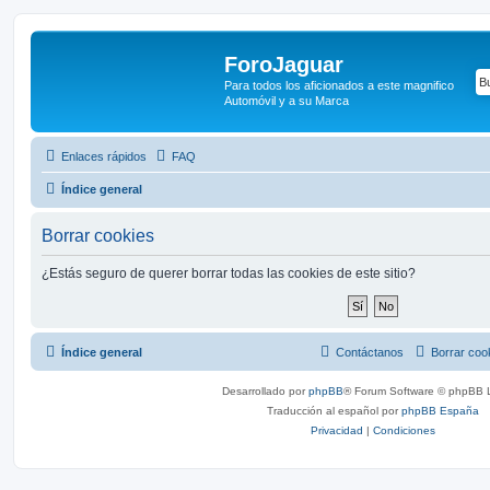
ForoJaguar
Para todos los aficionados a este magnifico
Automóvil y a su Marca
Enlaces rápidos
FAQ
Índice general
Borrar cookies
¿Estás seguro de querer borrar todas las cookies de este sitio?
Índice general
Contáctanos
Borrar coo
Desarrollado por
phpBB
® Forum Software © phpBB L
Traducción al español por
phpBB España
Privacidad
|
Condiciones