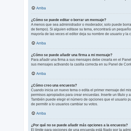
Arriba
¿Cómo se puede editar o borrar un mensaje?
A menos que sea administrador o moderador, solo puede borrar
de tiempo). Si alguien editase su tema, encontrará un pequeño 
mayoría de las veces el editor deja su nombre de usuario y l
Arriba
¿Cómo se puede añadir una firma a mi mensaje?
Para añadir una firma a sus mensajes debe crearla en el Panel
sus mensajes activando la casilla correcta en su Panel de Con
Arriba
¿Cómo creo una encuesta?
Cuando inicia un nuevo tema o edita el primer mensaje del mism
permisos apropiados para crear encuestas. Inserte un título y
También puede elegir el número de opciones que el usuario puede
de permitir a lo usuarios cambiar su votos.
Arriba
¿Por qué no se puede añadir más opciones a la encuesta?
El límite para opciones de una encuesta está fijado por la adm