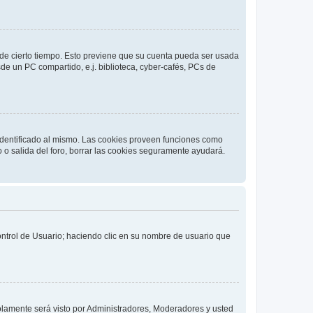
o de cierto tiempo. Esto previene que su cuenta pueda ser usada
de un PC compartido, e.j. biblioteca, cyber-cafés, PCs de
 identificado al mismo. Las cookies proveen funciones como
o o salida del foro, borrar las cookies seguramente ayudará.
Control de Usuario; haciendo clic en su nombre de usuario que
solamente será visto por Administradores, Moderadores y usted