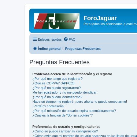
ForoJaguar
Para todos los aficionados a este m
Enlaces rápidos
FAQ
Índice general
Preguntas Frecuentes
Preguntas Frecuentes
Problemas acerca de la identificación y el registro
¿Por qué me tengo que registrar?
¿Qué es COPPA? (APPCO)
¿Por qué no puedo registrarme?
Me he registrado ¡y no me puedo identificar!
¿Por qué no puedo identificarme?
Hace un tiempo me registré, ¡pero ahora no puedo conectarme!
¡Perdí mi contraseña!
¿Por qué mi sesión de usuario expira automáticamente?
¿Cuál es la función de "Borrar cookies"?
Preferencias de usuario y configuraciones
¿Cómo se puede cambiar mi configuración?
¿Cómo evito que mi nombre de usuario aparezca en las listas de usu