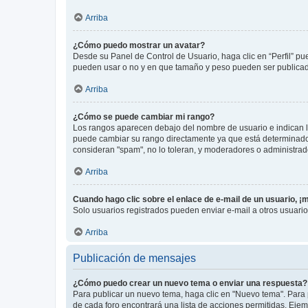
Arriba
¿Cómo puedo mostrar un avatar?
Desde su Panel de Control de Usuario, haga clic en “Perfil” pu
pueden usar o no y en que tamaño y peso pueden ser publicada
Arriba
¿Cómo se puede cambiar mi rango?
Los rangos aparecen debajo del nombre de usuario e indican la 
puede cambiar su rango directamente ya que está determinado po
consideran "spam", no lo toleran, y moderadores o administrad
Arriba
Cuando hago clic sobre el enlace de e-mail de un usuario, ¡
Solo usuarios registrados pueden enviar e-mail a otros usuarios
Arriba
Publicación de mensajes
¿Cómo puedo crear un nuevo tema o enviar una respuesta?
Para publicar un nuevo tema, haga clic en "Nuevo tema". Para 
de cada foro encontrará una lista de acciones permitidas. Eje