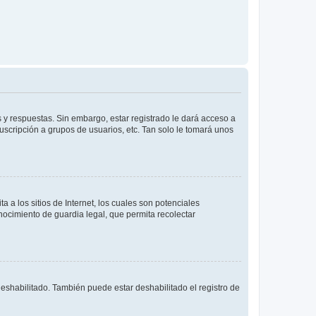
 y respuestas. Sin embargo, estar registrado le dará acceso a
uscripción a grupos de usuarios, etc. Tan solo le tomará unos
a los sitios de Internet, los cuales son potenciales
onocimiento de guardia legal, que permita recolectar
deshabilitado. También puede estar deshabilitado el registro de