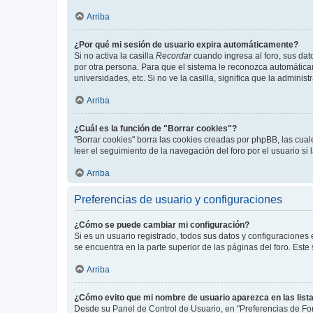
Arriba
¿Por qué mi sesión de usuario expira automáticamente?
Si no activa la casilla
Recordar
cuando ingresa al foro, sus dat
por otra persona. Para que el sistema le reconozca automáticam
universidades, etc. Si no ve la casilla, significa que la adminis
Arriba
¿Cuál es la función de "Borrar cookies"?
"Borrar cookies" borra las cookies creadas por phpBB, las cua
leer el seguimiento de la navegación del foro por el usuario si
Arriba
Preferencias de usuario y configuraciones
¿Cómo se puede cambiar mi configuración?
Si es un usuario registrado, todos sus datos y configuraciones
se encuentra en la parte superior de las páginas del foro. Este
Arriba
¿Cómo evito que mi nombre de usuario aparezca en las list
Desde su Panel de Control de Usuario, en "Preferencias de For