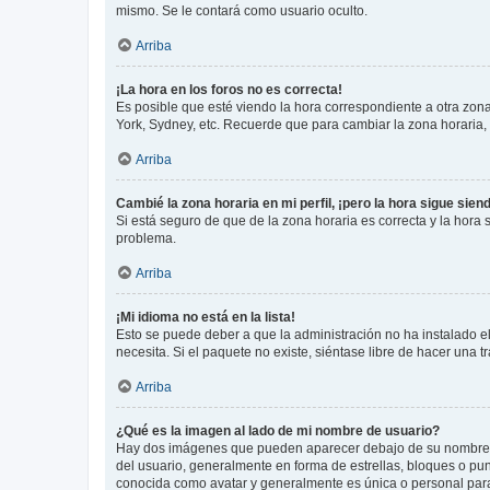
mismo. Se le contará como usuario oculto.
Arriba
¡La hora en los foros no es correcta!
Es posible que esté viendo la hora correspondiente a otra zona 
York, Sydney, etc. Recuerde que para cambiar la zona horaria,
Arriba
Cambié la zona horaria en mi perfil, ¡pero la hora sigue sien
Si está seguro de que de la zona horaria es correcta y la hora
problema.
Arriba
¡Mi idioma no está en la lista!
Esto se puede deber a que la administración no ha instalado el
necesita. Si el paquete no existe, siéntase libre de hacer una
Arriba
¿Qué es la imagen al lado de mi nombre de usuario?
Hay dos imágenes que pueden aparecer debajo de su nombre de u
del usuario, generalmente en forma de estrellas, bloques o pu
conocida como avatar y generalmente es única o personal par