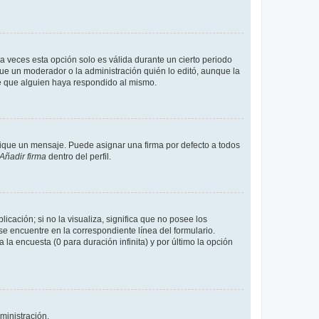
a veces esta opción solo es válida durante un cierto periodo
fue un moderador o la administración quién lo editó, aunque la
de que alguien haya respondido al mismo.
que un mensaje. Puede asignar una firma por defecto a todos
Añadir firma
dentro del perfil.
cación; si no la visualiza, significa que no posee los
 encuentre en la correspondiente línea del formulario.
la encuesta (0 para duración infinita) y por último la opción
ministración.