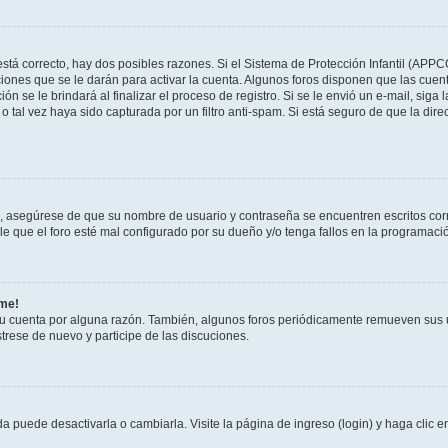
stá correcto, hay dos posibles razones. Si el Sistema de Protección Infantil (APPC
iones que se le darán para activar la cuenta. Algunos foros disponen que las cuen
ón se le brindará al finalizar el proceso de registro. Si se le envió un e-mail, siga
o tal vez haya sido capturada por un filtro anti-spam. Si está seguro de que la di
o, asegúrese de que su nombre de usuario y contraseña se encuentren escritos co
 que el foro esté mal configurado por su dueño y/o tenga fallos en la programació
rme!
su cuenta por alguna razón. También, algunos foros periódicamente remueven sus 
strese de nuevo y participe de las discuciones.
 puede desactivarla o cambiarla. Visite la página de ingreso (login) y haga clic 