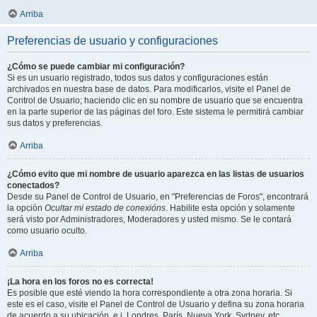
Arriba
Preferencias de usuario y configuraciones
¿Cómo se puede cambiar mi configuración?
Si es un usuario registrado, todos sus datos y configuraciones están
archivados en nuestra base de datos. Para modificarlos, visite el Panel de
Control de Usuario; haciendo clic en su nombre de usuario que se encuentra
en la parte superior de las páginas del foro. Este sistema le permitirá cambiar
sus datos y preferencias.
Arriba
¿Cómo evito que mi nombre de usuario aparezca en las listas de usuarios
conectados?
Desde su Panel de Control de Usuario, en "Preferencias de Foros", encontrará
la opción
Ocultar mi estado de conexións
. Habilite esta opción y solamente
será visto por Administradores, Moderadores y usted mismo. Se le contará
como usuario oculto.
Arriba
¡La hora en los foros no es correcta!
Es posible que esté viendo la hora correspondiente a otra zona horaria. Si
este es el caso, visite el Panel de Control de Usuario y defina su zona horaria
de acuerdo a su ubicación, e.j. Londres, París, Nueva York, Sydney, etc.