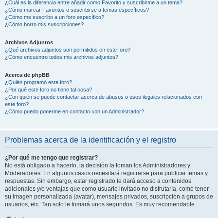
¿Cuál es la diferencia entre añadir como Favorito y suscribirme a un tema?
¿Cómo marcar Favoritos o suscribirse a temas específicos?
¿Cómo me suscribo a un foro específico?
¿Cómo borro mis suscripciones?
Archivos Adjuntos
¿Qué archivos adjuntos son permitidos en este foro?
¿Cómo encuentro todos mis archivos adjuntos?
Acerca de phpBB
¿Quién programó este foro?
¿Por qué este foro no tiene tal cosa?
¿Con quién se puede contactar acerca de abusos o usos ilegales relacionados con
este foro?
¿Cómo puedo ponerme en contacto con un Administrador?
Problemas acerca de la identificación y el registro
¿Por qué me tengo que registrar?
No está obligado a hacerlo, la decisión la toman los Administradores y
Moderadores. En algunos casos necesitará registrarse para publicar temas y
respuestas. Sin embargo, estar registrado le dará acceso a contenidos
adicionales y/o ventajas que como usuario invitado no disfrutaría, como tener
su imagen personalizada (avatar), mensajes privados, suscripción a grupos de
usuarios, etc. Tan solo le tomará unos segundos. Es muy recomendable.