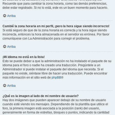
Recuerde que para cambiar la zona horaria, como las demás preferencias,
debe estar registrado. Si no lo está, este es un buen momento para hacerlo.
Arriba
Cambié la zona horaria en mi perfil, ¡pero la hora sigue siendo incorrecto!
Si está seguro de que de la zona horaria es correcta y la hora sigue siendo
incorrecta, entonces la hora almacenada en el servidor es errónea. Por favor
comuníquese con La Administración para corregir el problema.
Arriba
¡Mi idioma no está en la lista!
Esto se puede deber a que la administración no ha instalado el paquete de su
idioma para el foro o nadie ha creado una traducción. Pregúntele a un
Administrador si puede instalar el paquete del idioma que necesita. Si el
paquete no existe, siéntase libre de hacer una traducción. Puede encontrar
más información en el sitio web de
phpBB
®
Arriba
¿Qué es la imagen al lado de mi nombre de usuario?
Hay dos imágenes que pueden aparecer debajo de su nombre de usuario
cuando esté viendo los mensajes. Dependiendo de la plantilla que utilice el
foro, la primera imagen está asociada a la posición (rank) del usuario,
generalmente en forma de estrellas, bloques o puntos, indicando la cantidad