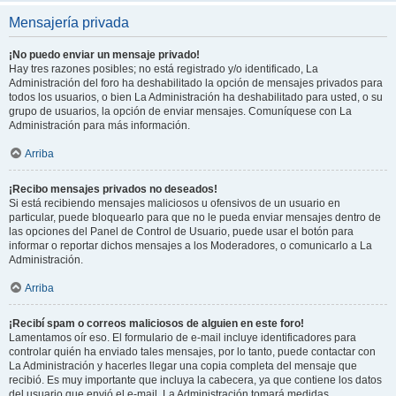
Mensajería privada
¡No puedo enviar un mensaje privado!
Hay tres razones posibles; no está registrado y/o identificado, La
Administración del foro ha deshabilitado la opción de mensajes privados para
todos los usuarios, o bien La Administración ha deshabilitado para usted, o su
grupo de usuarios, la opción de enviar mensajes. Comuníquese con La
Administración para más información.
Arriba
¡Recibo mensajes privados no deseados!
Si está recibiendo mensajes maliciosos u ofensivos de un usuario en
particular, puede bloquearlo para que no le pueda enviar mensajes dentro de
las opciones del Panel de Control de Usuario, puede usar el botón para
informar o reportar dichos mensajes a los Moderadores, o comunicarlo a La
Administración.
Arriba
¡Recibí spam o correos maliciosos de alguien en este foro!
Lamentamos oír eso. El formulario de e-mail incluye identificadores para
controlar quién ha enviado tales mensajes, por lo tanto, puede contactar con
La Administración y hacerles llegar una copia completa del mensaje que
recibió. Es muy importante que incluya la cabecera, ya que contiene los datos
del usuario que envió el e-mail. La Administración tomará medidas.