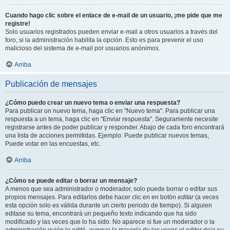
Cuando hago clic sobre el enlace de e-mail de un usuario, ¡me pide que me
registre!
Solo usuarios registrados pueden enviar e-mail a otros usuarios a través del
foro, si la administración habilita la opción. Esto es para prevenir el uso
malicioso del sistema de e-mail por usuarios anónimos.
Arriba
Publicación de mensajes
¿Cómo puedo crear un nuevo tema o enviar una respuesta?
Para publicar un nuevo tema, haga clic en "Nuevo tema". Para publicar una
respuesta a un tema, haga clic en "Enviar respuesta". Seguramente necesite
registrarse antes de poder publicar y responder. Abajo de cada foro encontrará
una lista de acciones permitidas. Ejemplo: Puede publicar nuevos temas,
Puede votar en las encuestas, etc.
Arriba
¿Cómo se puede editar o borrar un mensaje?
A menos que sea administrador o moderador, solo puede borrar o editar sus
propios mensajes. Para editarlos debe hacer clic en en botón
editar
(a veces
esta opción solo es válida durante un cierto periodo de tiempo). Si alguien
editase su tema, encontrará un pequeño texto indicando que ha sido
modificado y las veces que lo ha sido. No aparece si fue un moderador o la