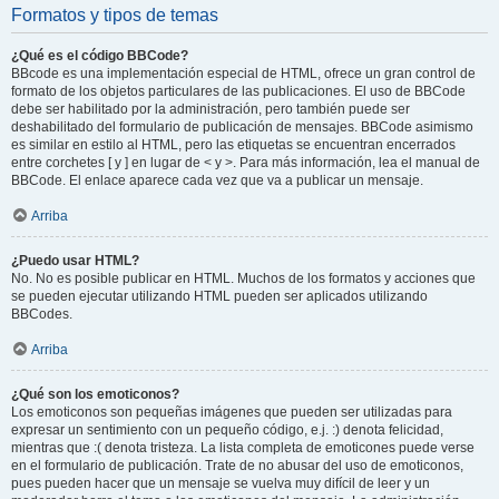
Formatos y tipos de temas
¿Qué es el código BBCode?
BBcode es una implementación especial de HTML, ofrece un gran control de
formato de los objetos particulares de las publicaciones. El uso de BBCode
debe ser habilitado por la administración, pero también puede ser
deshabilitado del formulario de publicación de mensajes. BBCode asimismo
es similar en estilo al HTML, pero las etiquetas se encuentran encerrados
entre corchetes [ y ] en lugar de < y >. Para más información, lea el manual de
BBCode. El enlace aparece cada vez que va a publicar un mensaje.
Arriba
¿Puedo usar HTML?
No. No es posible publicar en HTML. Muchos de los formatos y acciones que
se pueden ejecutar utilizando HTML pueden ser aplicados utilizando
BBCodes.
Arriba
¿Qué son los emoticonos?
Los emoticonos son pequeñas imágenes que pueden ser utilizadas para
expresar un sentimiento con un pequeño código, e.j. :) denota felicidad,
mientras que :( denota tristeza. La lista completa de emoticones puede verse
en el formulario de publicación. Trate de no abusar del uso de emoticonos,
pues pueden hacer que un mensaje se vuelva muy difícil de leer y un