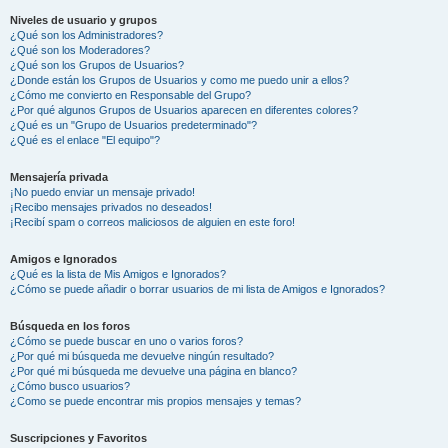
Niveles de usuario y grupos
¿Qué son los Administradores?
¿Qué son los Moderadores?
¿Qué son los Grupos de Usuarios?
¿Donde están los Grupos de Usuarios y como me puedo unir a ellos?
¿Cómo me convierto en Responsable del Grupo?
¿Por qué algunos Grupos de Usuarios aparecen en diferentes colores?
¿Qué es un "Grupo de Usuarios predeterminado"?
¿Qué es el enlace "El equipo"?
Mensajería privada
¡No puedo enviar un mensaje privado!
¡Recibo mensajes privados no deseados!
¡Recibí spam o correos maliciosos de alguien en este foro!
Amigos e Ignorados
¿Qué es la lista de Mis Amigos e Ignorados?
¿Cómo se puede añadir o borrar usuarios de mi lista de Amigos e Ignorados?
Búsqueda en los foros
¿Cómo se puede buscar en uno o varios foros?
¿Por qué mi búsqueda me devuelve ningún resultado?
¿Por qué mi búsqueda me devuelve una página en blanco?
¿Cómo busco usuarios?
¿Como se puede encontrar mis propios mensajes y temas?
Suscripciones y Favoritos