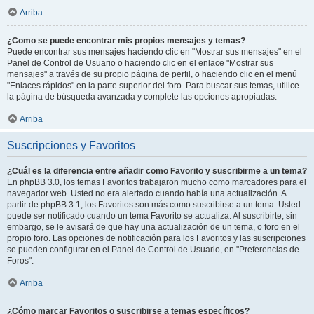
Arriba
¿Como se puede encontrar mis propios mensajes y temas?
Puede encontrar sus mensajes haciendo clic en "Mostrar sus mensajes" en el
Panel de Control de Usuario o haciendo clic en el enlace "Mostrar sus
mensajes" a través de su propio página de perfil, o haciendo clic en el menú
"Enlaces rápidos" en la parte superior del foro. Para buscar sus temas, utilice
la página de búsqueda avanzada y complete las opciones apropiadas.
Arriba
Suscripciones y Favoritos
¿Cuál es la diferencia entre añadir como Favorito y suscribirme a un tema?
En phpBB 3.0, los temas Favoritos trabajaron mucho como marcadores para el
navegador web. Usted no era alertado cuando había una actualización. A
partir de phpBB 3.1, los Favoritos son más como suscribirse a un tema. Usted
puede ser notificado cuando un tema Favorito se actualiza. Al suscribirte, sin
embargo, se le avisará de que hay una actualización de un tema, o foro en el
propio foro. Las opciones de notificación para los Favoritos y las suscripciones
se pueden configurar en el Panel de Control de Usuario, en "Preferencias de
Foros".
Arriba
¿Cómo marcar Favoritos o suscribirse a temas específicos?