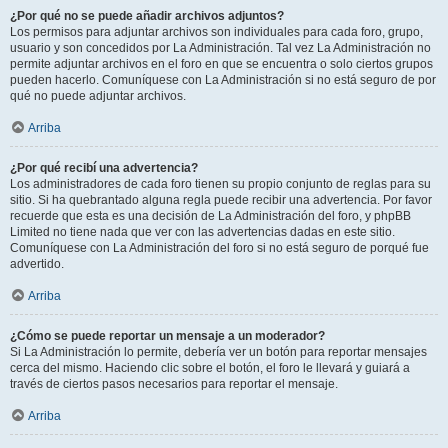
¿Por qué no se puede añadir archivos adjuntos?
Los permisos para adjuntar archivos son individuales para cada foro, grupo,
usuario y son concedidos por La Administración. Tal vez La Administración no
permite adjuntar archivos en el foro en que se encuentra o solo ciertos grupos
pueden hacerlo. Comuníquese con La Administración si no está seguro de por
qué no puede adjuntar archivos.
Arriba
¿Por qué recibí una advertencia?
Los administradores de cada foro tienen su propio conjunto de reglas para su
sitio. Si ha quebrantado alguna regla puede recibir una advertencia. Por favor
recuerde que esta es una decisión de La Administración del foro, y phpBB
Limited no tiene nada que ver con las advertencias dadas en este sitio.
Comuníquese con La Administración del foro si no está seguro de porqué fue
advertido.
Arriba
¿Cómo se puede reportar un mensaje a un moderador?
Si La Administración lo permite, debería ver un botón para reportar mensajes
cerca del mismo. Haciendo clic sobre el botón, el foro le llevará y guiará a
través de ciertos pasos necesarios para reportar el mensaje.
Arriba