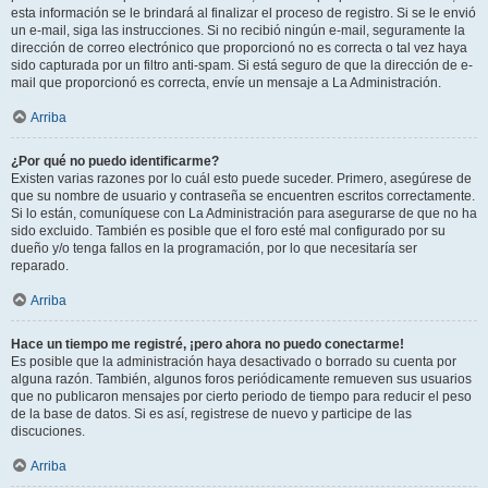
esta información se le brindará al finalizar el proceso de registro. Si se le envió
un e-mail, siga las instrucciones. Si no recibió ningún e-mail, seguramente la
dirección de correo electrónico que proporcionó no es correcta o tal vez haya
sido capturada por un filtro anti-spam. Si está seguro de que la dirección de e-
mail que proporcionó es correcta, envíe un mensaje a La Administración.
Arriba
¿Por qué no puedo identificarme?
Existen varias razones por lo cuál esto puede suceder. Primero, asegúrese de
que su nombre de usuario y contraseña se encuentren escritos correctamente.
Si lo están, comuníquese con La Administración para asegurarse de que no ha
sido excluido. También es posible que el foro esté mal configurado por su
dueño y/o tenga fallos en la programación, por lo que necesitaría ser
reparado.
Arriba
Hace un tiempo me registré, ¡pero ahora no puedo conectarme!
Es posible que la administración haya desactivado o borrado su cuenta por
alguna razón. También, algunos foros periódicamente remueven sus usuarios
que no publicaron mensajes por cierto periodo de tiempo para reducir el peso
de la base de datos. Si es así, registrese de nuevo y participe de las
discuciones.
Arriba