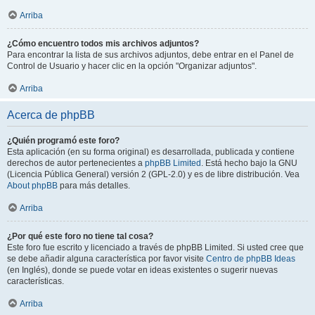
Arriba
¿Cómo encuentro todos mis archivos adjuntos?
Para encontrar la lista de sus archivos adjuntos, debe entrar en el Panel de
Control de Usuario y hacer clic en la opción "Organizar adjuntos".
Arriba
Acerca de phpBB
¿Quién programó este foro?
Esta aplicación (en su forma original) es desarrollada, publicada y contiene
derechos de autor pertenecientes a
phpBB Limited
. Está hecho bajo la GNU
(Licencia Pública General) versión 2 (GPL-2.0) y es de libre distribución. Vea
About phpBB
para más detalles.
Arriba
¿Por qué este foro no tiene tal cosa?
Este foro fue escrito y licenciado a través de phpBB Limited. Si usted cree que
se debe añadir alguna característica por favor visite
Centro de phpBB Ideas
(en Inglés), donde se puede votar en ideas existentes o sugerir nuevas
características.
Arriba