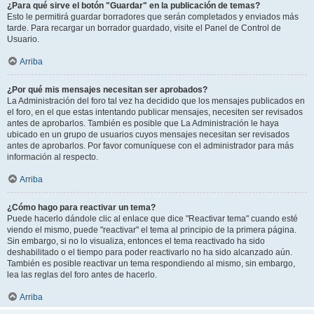
¿Para qué sirve el botón "Guardar" en la publicación de temas?
Esto le permitirá guardar borradores que serán completados y enviados más
tarde. Para recargar un borrador guardado, visite el Panel de Control de
Usuario.
Arriba
¿Por qué mis mensajes necesitan ser aprobados?
La Administración del foro tal vez ha decidido que los mensajes publicados en
el foro, en el que estas intentando publicar mensajes, necesiten ser revisados
antes de aprobarlos. También es posible que La Administración le haya
ubicado en un grupo de usuarios cuyos mensajes necesitan ser revisados
antes de aprobarlos. Por favor comuníquese con el administrador para más
información al respecto.
Arriba
¿Cómo hago para reactivar un tema?
Puede hacerlo dándole clic al enlace que dice "Reactivar tema" cuando esté
viendo el mismo, puede "reactivar" el tema al principio de la primera página.
Sin embargo, si no lo visualiza, entonces el tema reactivado ha sido
deshabilitado o el tiempo para poder reactivarlo no ha sido alcanzado aún.
También es posible reactivar un tema respondiendo al mismo, sin embargo,
lea las reglas del foro antes de hacerlo.
Arriba