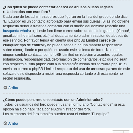
¿Con quién se puede contactar acerca de abusos o usos ilegales
relacionados con este foro?
Cada uno de los administradores que figuran en la lista del grupo donde dice
"El Equipo" es un contacto apropiado para enviar sus quejas. Si así no obtiene
respuesta debería tratar de contactar con el dueño del dominio (efectúe una
búsqueda whois
) o, si este foro tiene correo sobre un dominio gratuito (Yahoo!,
gmail.com, hotmail.com, etc.), al departamento o administración de abusos de
ese servicio. Por favor, tenga en cuenta que phpBB Limited
carece de
cualquier tipo de control
y no puede ser de ninguna manera responsable
sobre cómo, dónde o por quién es usado este sistema de foros. No tiene
ningún sentido contactar con phpBB Limited en relación a asuntos legales
(difamación, responsabilidad, deformación de comentarios, etc.) que no sean
con respecto al sitio phpbb.com o la discreción misma del software phpBB. Si
envia un correo a phpBB Limited
respecto del uso de terceras partes
de este
software esté dispuesto a recibir una respuesta cortante o directamente no
recibir respuesta.
Arriba
¿Cómo puedo ponerme en contacto con un Administrador?
Todos los usuarios del foro pueden usar el formulario “Contáctenos”, si está
opción ha sido habilitada por el Administrador del foro.
Los miembros del foro también pueden usar el enlace "El equipo".
Arriba