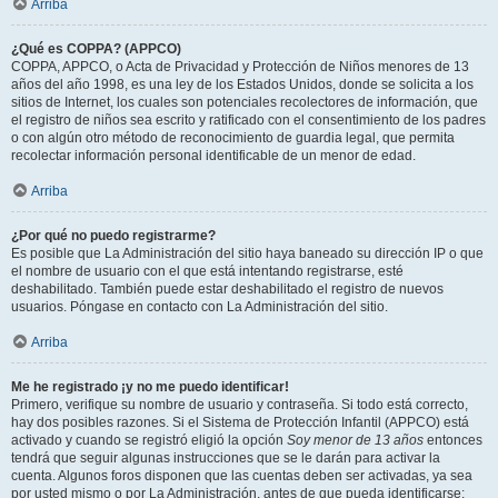
Arriba
¿Qué es COPPA? (APPCO)
COPPA, APPCO, o Acta de Privacidad y Protección de Niños menores de 13
años del año 1998, es una ley de los Estados Unidos, donde se solicita a los
sitios de Internet, los cuales son potenciales recolectores de información, que
el registro de niños sea escrito y ratificado con el consentimiento de los padres
o con algún otro método de reconocimiento de guardia legal, que permita
recolectar información personal identificable de un menor de edad.
Arriba
¿Por qué no puedo registrarme?
Es posible que La Administración del sitio haya baneado su dirección IP o que
el nombre de usuario con el que está intentando registrarse, esté
deshabilitado. También puede estar deshabilitado el registro de nuevos
usuarios. Póngase en contacto con La Administración del sitio.
Arriba
Me he registrado ¡y no me puedo identificar!
Primero, verifique su nombre de usuario y contraseña. Si todo está correcto,
hay dos posibles razones. Si el Sistema de Protección Infantil (APPCO) está
activado y cuando se registró eligió la opción
Soy menor de 13 años
entonces
tendrá que seguir algunas instrucciones que se le darán para activar la
cuenta. Algunos foros disponen que las cuentas deben ser activadas, ya sea
por usted mismo o por La Administración, antes de que pueda identificarse;