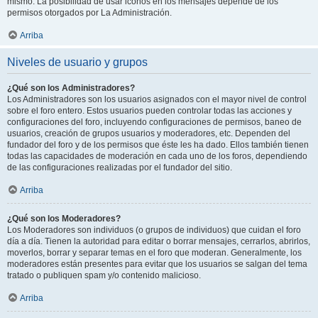
mismo. La posibilidad de usar iconos en los mensajes depende de los
permisos otorgados por La Administración.
Arriba
Niveles de usuario y grupos
¿Qué son los Administradores?
Los Administradores son los usuarios asignados con el mayor nivel de control
sobre el foro entero. Estos usuarios pueden controlar todas las acciones y
configuraciones del foro, incluyendo configuraciones de permisos, baneo de
usuarios, creación de grupos usuarios y moderadores, etc. Dependen del
fundador del foro y de los permisos que éste les ha dado. Ellos también tienen
todas las capacidades de moderación en cada uno de los foros, dependiendo
de las configuraciones realizadas por el fundador del sitio.
Arriba
¿Qué son los Moderadores?
Los Moderadores son individuos (o grupos de individuos) que cuidan el foro
día a día. Tienen la autoridad para editar o borrar mensajes, cerrarlos, abrirlos,
moverlos, borrar y separar temas en el foro que moderan. Generalmente, los
moderadores están presentes para evitar que los usuarios se salgan del tema
tratado o publiquen spam y/o contenido malicioso.
Arriba