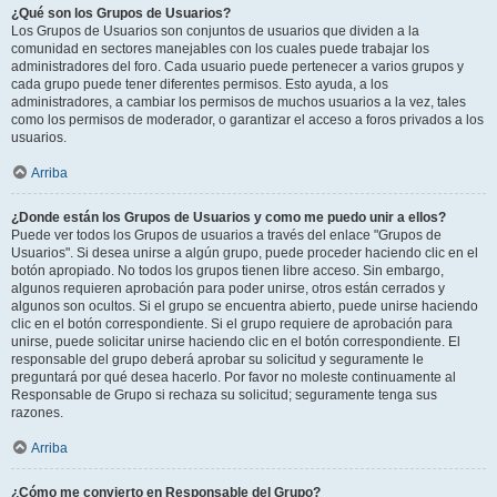
¿Qué son los Grupos de Usuarios?
Los Grupos de Usuarios son conjuntos de usuarios que dividen a la
comunidad en sectores manejables con los cuales puede trabajar los
administradores del foro. Cada usuario puede pertenecer a varios grupos y
cada grupo puede tener diferentes permisos. Esto ayuda, a los
administradores, a cambiar los permisos de muchos usuarios a la vez, tales
como los permisos de moderador, o garantizar el acceso a foros privados a los
usuarios.
Arriba
¿Donde están los Grupos de Usuarios y como me puedo unir a ellos?
Puede ver todos los Grupos de usuarios a través del enlace "Grupos de
Usuarios". Si desea unirse a algún grupo, puede proceder haciendo clic en el
botón apropiado. No todos los grupos tienen libre acceso. Sin embargo,
algunos requieren aprobación para poder unirse, otros están cerrados y
algunos son ocultos. Si el grupo se encuentra abierto, puede unirse haciendo
clic en el botón correspondiente. Si el grupo requiere de aprobación para
unirse, puede solicitar unirse haciendo clic en el botón correspondiente. El
responsable del grupo deberá aprobar su solicitud y seguramente le
preguntará por qué desea hacerlo. Por favor no moleste continuamente al
Responsable de Grupo si rechaza su solicitud; seguramente tenga sus
razones.
Arriba
¿Cómo me convierto en Responsable del Grupo?