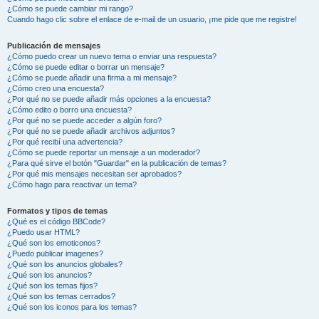
¿Cómo se puede cambiar mi rango?
Cuando hago clic sobre el enlace de e-mail de un usuario, ¡me pide que me registre!
Publicación de mensajes
¿Cómo puedo crear un nuevo tema o enviar una respuesta?
¿Cómo se puede editar o borrar un mensaje?
¿Cómo se puede añadir una firma a mi mensaje?
¿Cómo creo una encuesta?
¿Por qué no se puede añadir más opciones a la encuesta?
¿Cómo edito o borro una encuesta?
¿Por qué no se puede acceder a algún foro?
¿Por qué no se puede añadir archivos adjuntos?
¿Por qué recibí una advertencia?
¿Cómo se puede reportar un mensaje a un moderador?
¿Para qué sirve el botón "Guardar" en la publicación de temas?
¿Por qué mis mensajes necesitan ser aprobados?
¿Cómo hago para reactivar un tema?
Formatos y tipos de temas
¿Qué es el código BBCode?
¿Puedo usar HTML?
¿Qué son los emoticonos?
¿Puedo publicar imagenes?
¿Qué son los anuncios globales?
¿Qué son los anuncios?
¿Qué son los temas fijos?
¿Qué son los temas cerrados?
¿Qué son los iconos para los temas?