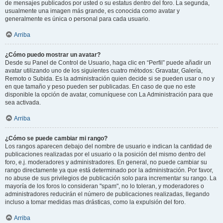
de mensajes publicados por usted o su estatus dentro del foro. La segunda,
usualmente una imagen más grande, es conocida como avatar y
generalmente es única o personal para cada usuario.
Arriba
¿Cómo puedo mostrar un avatar?
Desde su Panel de Control de Usuario, haga clic en “Perfil” puede añadir un
avatar utilizando uno de los siguientes cuatro métodos: Gravatar, Galería,
Remoto o Subida. Es la administración quien decide si se pueden usar o no y
en que tamaño y peso pueden ser publicadas. En caso de que no este
disponible la opción de avatar, comuníquese con La Administración para que
sea activada.
Arriba
¿Cómo se puede cambiar mi rango?
Los rangos aparecen debajo del nombre de usuario e indican la cantidad de
publicaciones realizadas por el usuario o la posición del mismo dentro del
foro, e.j. moderadores y administradores. En general, no puede cambiar su
rango directamente ya que está determinado por la administración. Por favor,
no abuse de sus privilegios de publicación solo para incrementar su rango. La
mayoría de los foros lo consideran "spam", no lo toleran, y moderadores o
administradores reducirán el número de publicaciones realizadas, llegando
incluso a tomar medidas mas drásticas, como la expulsión del foro.
Arriba