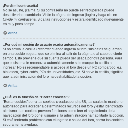
¡Perdí mi contraseña!
No se asuste, ¡calma! Si su contraseña no puede ser recuperada puede
desactivarla o cambiarla. Visite la página de ingreso (login) y haga clic en
Olvidé mi contraseña
. Siga las instrucciones y estará identificado nuevamente
en muy poco tiempo.
Arriba
¿Por qué mi sesión de usuario expira automáticamente?
Si no activa la casilla
Recordar
cuando ingresa al foro, sus datos se guardan
en una cookie segura, que se elimina al salir de la página o al cabo de cierto
tiempo. Esto previene que su cuenta pueda ser usada por otra persona. Para
que el sistema le reconozca automáticamente solo marque la casilla al
ingresar. No es recomendable si accede al foro desde un PC compartido, e.j.
biblioteca, cyber-cafés, PCs de universidades, etc. Si no ve la casilla, significa
que la administración del foro ha deshabilitado la opción.
Arriba
¿Cuál es la función de "Borrar cookies"?
"Borrar cookies" borra las cookies creadas por phpBB, las cuales le mantienen
autorizado para acceder a determinados recursos del foro y estar identificado
al mismo. Las cookies proveen funciones como leer el seguimiento de la
navegación del foro por el usuario si la administración ha habilitado la opción.
Si está teniendo problemas con el ingreso o salida del foro, borrar las cookies
seguramente ayudará.